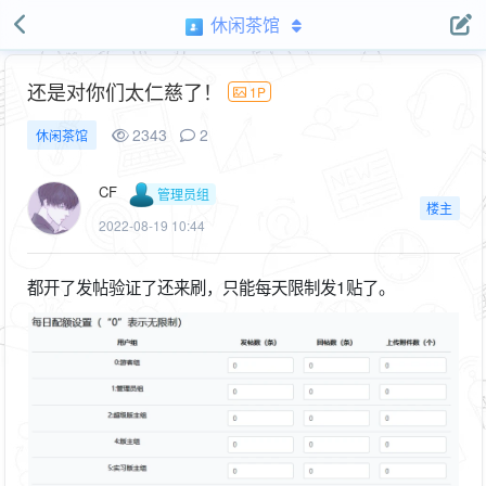
休闲茶馆
还是对你们太仁慈了！
1P
2343
2
休闲茶馆
CF
管理员组
楼主
2022-08-19 10:44
都开了发帖验证了还来刷，只能每天限制发1贴了。