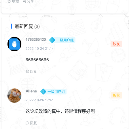
收藏
分享
最新回复 (2)
1763265420
一级用户组
沙发
2022-10-24 21:14
666666666
回复
Aliens
一级用户组
板凳
2022-10-26 17:41
这论坛改造的真牛，还是懂程序好啊
回复