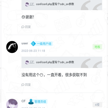
CF
conf/conf.php里有个cdn_on参数
😓谢谢！
回复
user
一级用户组
地板
2022-06-23 11:18
CF
conf/conf.php里有个cdn_on参数
没有用这个😶，一直开着，很多获取不到
回复
CF
管理员组
4楼