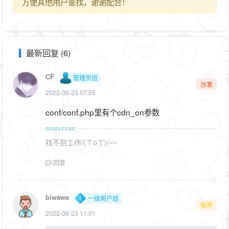
方便其他用户查找，谢谢配合！
最新回复 (6)
CF
管理员组
沙发
2022-06-23 07:55
conf/conf.php里有个cdn_on参数
找不到工作/(ㄒoㄒ)/~~
回复
biwawa
一级用户组
板凳
2022-06-23 11:01