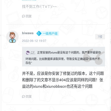
找不到工作/(ㄒoㄒ)/~~
回复
biwawa
一级用户组
7楼
2022-06-12 19:07
CF
正常安装的xiuno是没有这个问题的，我严重怀疑是你
环境问题，比如数据库读取异常，导致没有正确返回“该用户不
存在”
并不是，应该是你安装了修复过的版本，这个问题
和删除了的文章不显示404应该是同样的问题！张
益达的xiuno和xiunobbscn也还有这个问题
回复