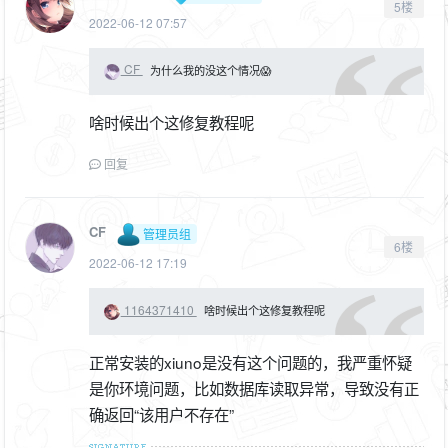
5楼
2022-06-12 07:57
CF
为什么我的没这个情况😱
啥时候出个这修复教程呢
回复
CF
管理员组
6楼
2022-06-12 17:19
1164371410
啥时候出个这修复教程呢
正常安装的xiuno是没有这个问题的，我严重怀疑
是你环境问题，比如数据库读取异常，导致没有正
确返回“该用户不存在”