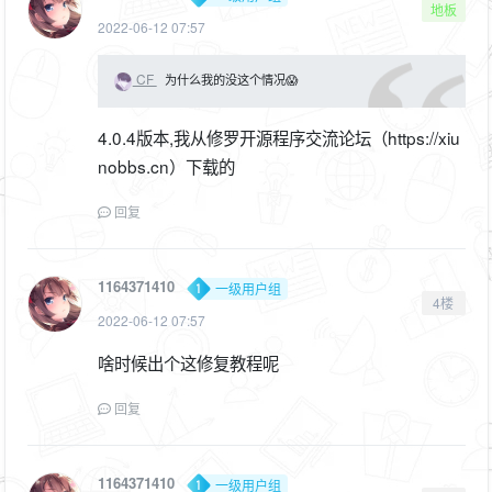
地板
2022-06-12 07:57
CF
为什么我的没这个情况😱
4.0.4版本,我从修罗开源程序交流论坛（https://xiu
nobbs.cn）下载的
回复
1164371410
一级用户组
4楼
2022-06-12 07:57
啥时候出个这修复教程呢
回复
1164371410
一级用户组