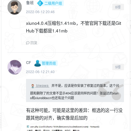
鲁班
二级用户组
8楼
2022-06-12 20:46
xiuno4.0.4压缩包1.41mb，不管官网下载还是Git
Hub下载都是1.41mb
回复
CF
管理员组
9楼
2022-06-12 21:40
biwawa
并不是，应该是你安装了修复过的版本，这个问
题和删除了的文章不显示404应该是同样的问题！张益达的xiun
o和xiunobbscn也还有这个问题
有这种可能，可能是这里的差异：框选的这一行没
跟其他的对齐，确实像是后加的