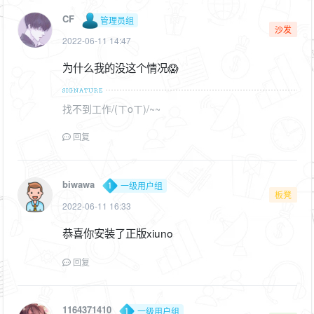
CF
管理员组
沙发
2022-06-11 14:47
为什么我的没这个情况😱
找不到工作/(ㄒoㄒ)/~~
回复
biwawa
一级用户组
板凳
2022-06-11 16:33
恭喜你安装了正版xiuno
回复
1164371410
一级用户组