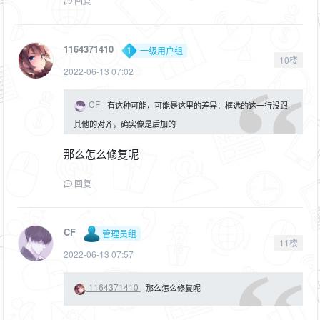
回复
1164371410
一级用户组
10楼
2022-06-13 07:02
CF
有这种可能，可能是这里的差异：框选的这一行没跟
其他的对齐，确实像是后加的
那么怎么修复呢
回复
CF
管理员组
11楼
2022-06-13 07:57
1164371410
那么怎么修复呢