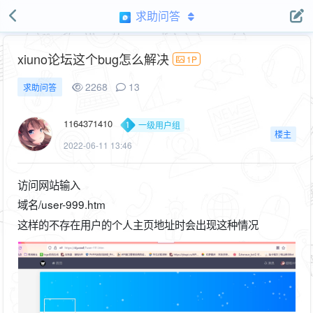
求助问答
xiuno论坛这个bug怎么解决
1P
2268
13
求助问答
1164371410
一级用户组
楼主
2022-06-11 13:46
访问网站输入
域名/user-999.htm
这样的不存在用户的个人主页地址时会出现这种情况