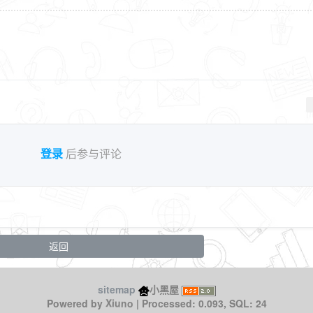
登录
后参与评论
返回
sitemap
小黑屋
Xiuno
Powered by
| Processed: 0.093, SQL: 24