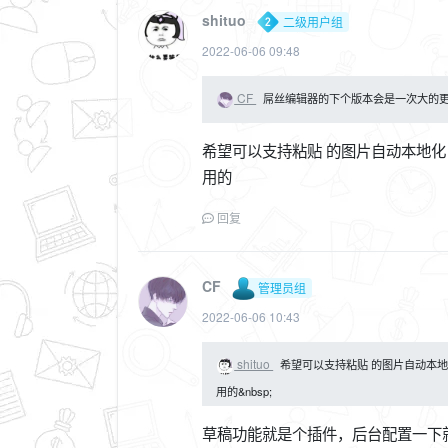
shituo
二级用户组
2022-06-06 09:48
CF
屌丝编辑器的下个版本会是一次大的更新
希望可以支持粘贴 的图片自动本地化 
用的
回复
CF
管理员组
2022-06-06 10:43
shituo
希望可以支持粘贴 的图片自动本地化&n
用的&nbsp;
草稿功能就是个插件，后台配置一下