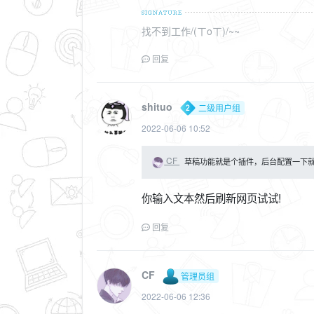
找不到工作/(ㄒoㄒ)/~~
回复
shituo
二级用户组
2022-06-06 10:52
CF
草稿功能就是个插件，后台配置一下
你输入文本然后刷新网页试试!
回复
CF
管理员组
2022-06-06 12:36