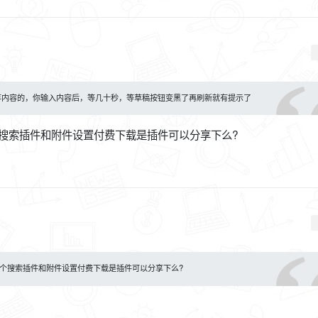
存内容的，你输入内容后，等几十秒，等草稿按钮变黑了再刷新就有提示了
你这个搜索插件和附件设置付费下载是插件可以分享下么?
 你这个搜索插件和附件设置付费下载是插件可以分享下么?