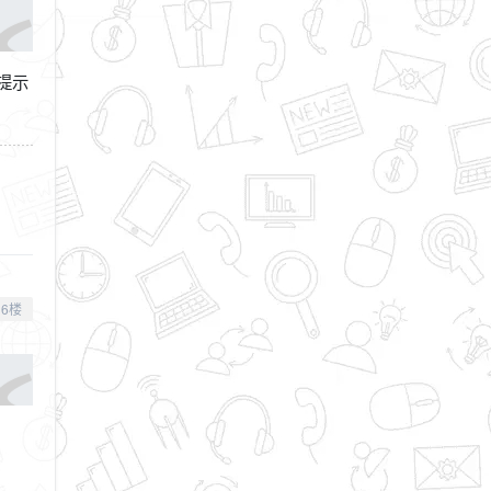
提示
6楼