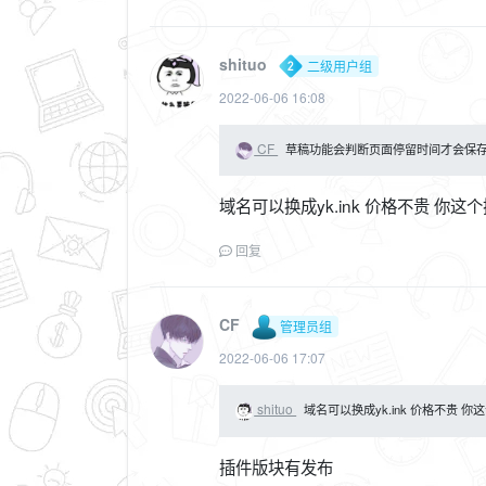
shituo
二级用户组
2022-06-06 16:08
CF
草稿功能会判断页面停留时间才会保
域名可以换成yk.ink 价格不贵 
回复
CF
管理员组
2022-06-06 17:07
shituo
域名可以换成yk.ink 价格不贵
插件版块有发布