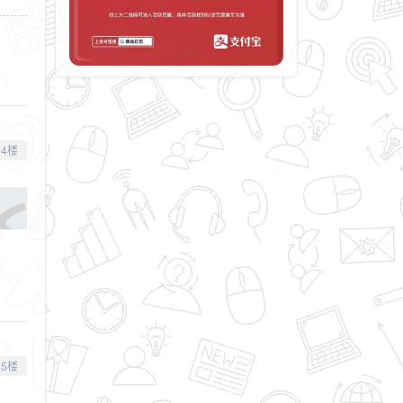
4楼
5楼