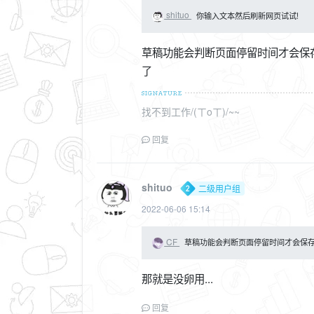
shituo
你输入文本然后刷新网页试试!
草稿功能会判断页面停留时间才会保
了
找不到工作/(ㄒoㄒ)/~~
回复
shituo
二级用户组
2022-06-06 15:14
CF
草稿功能会判断页面停留时间才会保
那就是没卵用...
回复