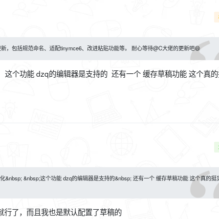
，包括规范命名、适配tinymce6、改进粘贴功能等。 耐心等待@C大佬的更新吧😄
这个功能 dzq的编辑器是支持的 还有一个 缓存草稿功能 这个真
bsp; &nbsp;这个功能 dzq的编辑器是支持的&nbsp; 还有一个 缓存草稿功能 这个真的挺
就行了，而且我也是默认配置了草稿的