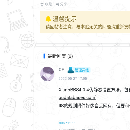
收藏
分享
温馨提示
请回帖者注意，与本贴无关的问题请重新发
最新回复 (2)
CF
管理员组
2022-05-27 17:05
XiunoBBS4.0.4伪静态设置方法，包含N
oudatabases.com)
IIS的规则附件好像自丢网有，但要