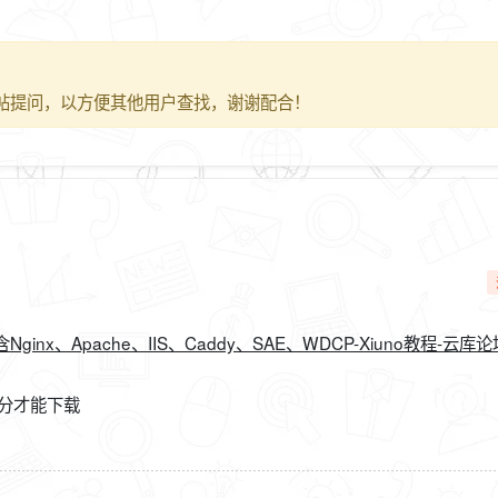
帖提问，以方便其他用户查找，谢谢配合！
ginx、Apache、IIS、Caddy、SAE、WDCP-Xiuno教程-云库论坛 
积分才能下载