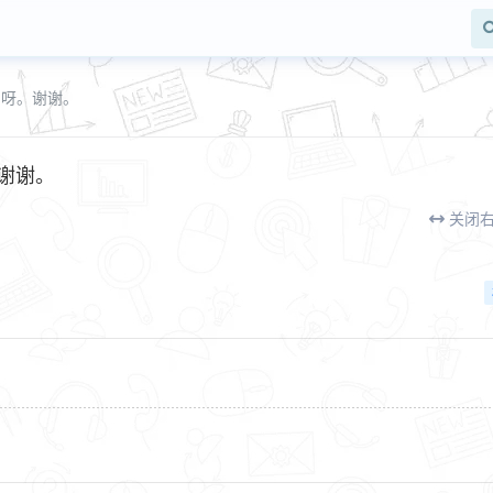
则呀。谢谢。
。谢谢。
关闭