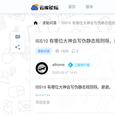
首页
版块
求助问答
ISS10 有哪位大神会写伪静态规
ISS10 有哪位大神会写伪静态规则呀
1920
2
求助问答
athome
二级用户组
2022-05-27 14:41
ISS10 有哪位大神会写伪静态规则呀。谢谢。
我就是我