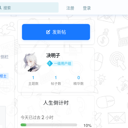
注册
登录
发新帖
决明子
右侧栏
一级用户组
楼主
1
1
0
主题数
帖子数
精华数
人生倒计时
今天已过去 2 小时
10%