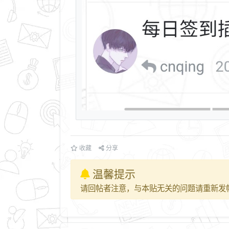
收藏
分享
温馨提示
请回帖者注意，与本贴无关的问题请重新发