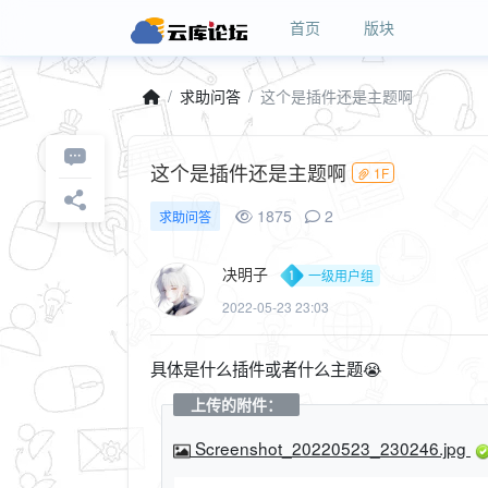
首页
版块
求助问答
这个是插件还是主题啊
这个是插件还是主题啊
1F
1875
2
求助问答
决明子
一级用户组
2022-05-23 23:03
具体是什么插件或者什么主题😭
上传的附件：
Screenshot_20220523_230246.jpg