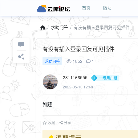
首页
版块
求助问答
有没有插入登录回复可见插件
有没有插入登录回复可见插件
1852
1
求助问答
2811166555
一级用户组
2022-05-10 12:48
如题！
收藏
分享
温馨提示