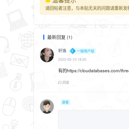
请回帖者注意，与本贴无关的问题请重新发
最新回复 (1)
轩逸
一级用户组
2022-05-10 18:30
有的https://cloudatabases.com/thr
回复
游客