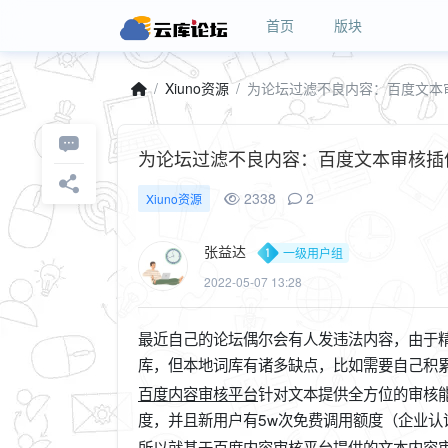
首页
版块
Xiuno资源
为论坛过滤不良内容：百度文本
为论坛过滤不良内容：百度文本审核
2338
2
Xiuno资源
张益达
一级用户组
2022-05-07 13:28
最近自己的论坛偶尔会有人发违法内容，由于精
库，但本地词库有诸多缺点，比如需要自己积
百度内容审核平台
针对文本提供全方位的审核
度，并且新用户有5w次免费调用额度（企业认
所以就基于
百度内容审核平台
提供的文本内容