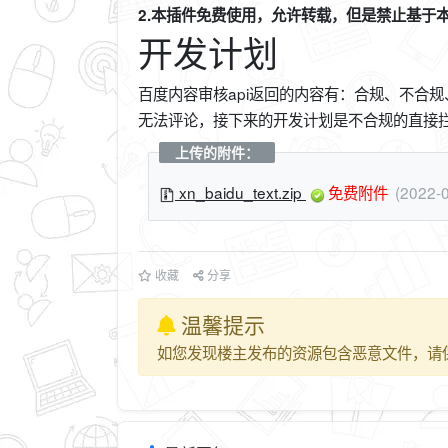
2.本插件免费使用，允许转载，但是禁止基于
开发计划
百度内容审核api返回的内容有：合规、不合
无法评论，接下来的开发计划是不合规的直接
上传的附件：
xn_baidu_text.zip
免费附件
(2022
收藏
分享
温馨提示
如您发现楼主发布的资源包含恶意文件，请