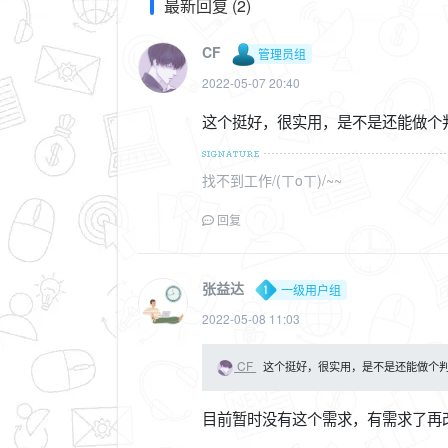
最新回复 (2)
CF
管理员组
2022-05-07 20:40
这个挺好，很实用，是不是还能做个
找不到工作/(ㄒoㄒ)/~~
回复
张益达
一级用户组
2022-05-08 11:03
CF
这个挺好，很实用，是不是还能做个
目前暂时没有这个需求，有需求了再