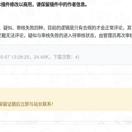
本插件修改以商用，请保留插件中的作者信息。
规、疑似、审核失败四种，目前的逻辑是只有合规的才会正常评论，其
拦截无法评论，疑似与审核失败的进入待审核状态，由管理员再次审
-05-07 13:28:25，24.49K，下载次数：4)
保留证据后立即与站长联系！