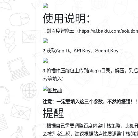
使用说明：
1.到百度智能云（
https://ai.baidu.com/soluti
2.获取AppID、API Key、Secret Key ：
3.将插件压缩包上传到plugin目录，解压，到后台
ey等填入：
注意：一定要填入这三个参数，不然将报错！
提醒
1.根据自己需要调整百度内容审核策略，比如
会被判定违规，建议根据站点性质调整审核的