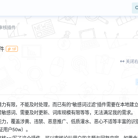
审核插件
插件
1F
关闭
力有限，不能及时处理，而已有的“敏感词过滤”插件需要在本地建
累敏感词、需要及时更新、词库规模有限等等，无法满足我的需求。
能力，覆盖涉黄、违禁、恶意推广、低质灌水、恶心不适等丰富的识
证用户50w）。
审核api写了这个插件，可以审核论坛用户的主题与回复内容，如果含