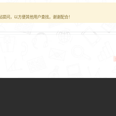
帖提问，以方便其他用户查找，谢谢配合！
C