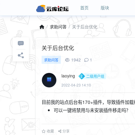
首页
版块
求助问答
关于后台优化
关于后台优化
1942
1
求助问答
laoying
二级用户组
2022-04-23 14:10
目前我的站点后台有170+插件，导致插件加
可以一键将禁用与未安装插件移走吗？
收藏
分享