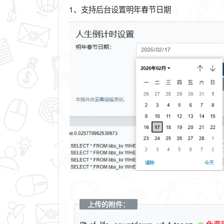
1、支持后台设置明年春节日期
上传的附件：
cf_life_countdown_v1.1.tar.gz
免费