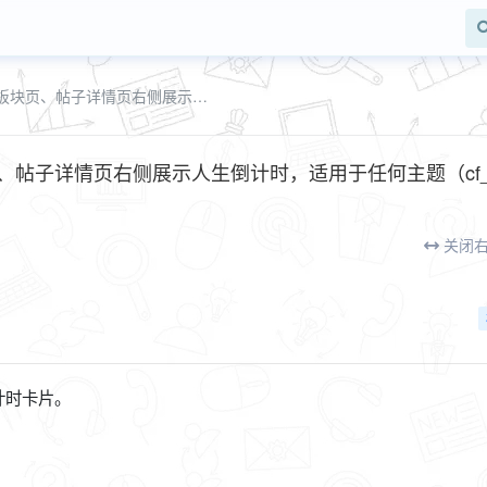
人生倒计时卡片插件，在首页、板块页、帖子详情页右侧展示人生倒计时，适用于任何主题（cf_life_countdown）
帖子详情页右侧展示人生倒计时，适用于任何主题（cf_li
关闭
计时卡片。