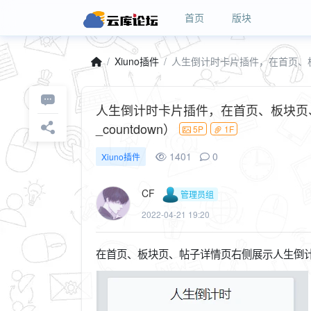
首页
版块
Xiuno插件
人生倒计时卡片插件，在首页、板块页、
_countdown）
5P
1F
1401
0
Xiuno插件
CF
管理员组
2022-04-21 19:20
在首页、板块页、帖子详情页右侧展示人生倒