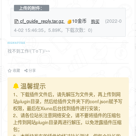
上传的附件：
cf_guide_reply.tar.gz
10金币
(2022-0
购买
4-02 15:46:35，5.89K，下载次数：0)
找不到工作/(ㄒoㄒ)/~~
收藏
分享
温馨提示
1、下载插件文件后，请先解压为文件夹，再上传到网
站plugin目录，然后给插件文件夹下的conf.json赋予写
权限，最后在Xiuno后台找到插件进行安装；
2、请各位站长注意网络安全，请不要将插件的压缩包
上传到网站plugin目录再进行解压，以免泄露插件压缩
包；
3、本版块发布的插件均经过站长测试，但每个站长的