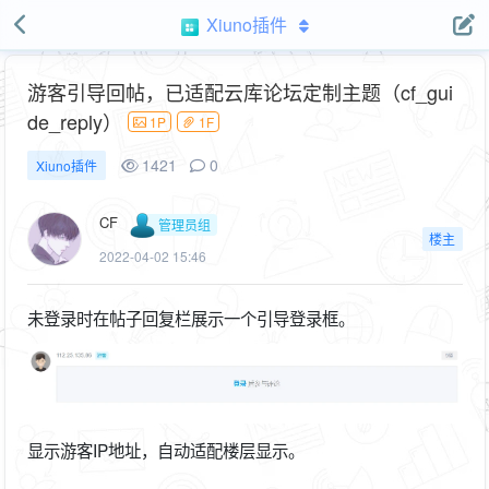
Xiuno插件
游客引导回帖，已适配云库论坛定制主题（cf_gui
de_reply）
1P
1F
1421
0
Xiuno插件
CF
管理员组
楼主
2022-04-02 15:46
未登录时在帖子回复栏展示一个引导登录框。
显示游客IP地址，自动适配楼层显示。