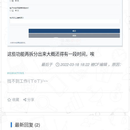
这些功能再拆分出来大概还得有一段时间，唉
最后于
2022-03-18 18:22 被CF编辑 ，原因：
找不到工作/(ㄒoㄒ)/~~
收藏
分享
最新回复 (2)