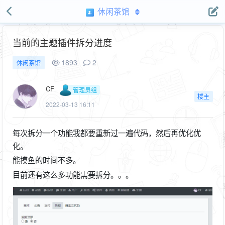
休闲茶馆
当前的主题插件拆分进度
1893
2
休闲茶馆
CF
管理员组
楼主
2022-03-13 16:11
每次拆分一个功能我都要重新过一遍代码，然后再优化优
化。
能摸鱼的时间不多。
目前还有这么多功能需要拆分。。。