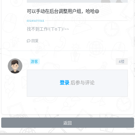
可以手动在后台调整用户组，哈哈😄
找不到工作/(ㄒoㄒ)/~~
回复
游客
4楼
登录
后参与评论
返回