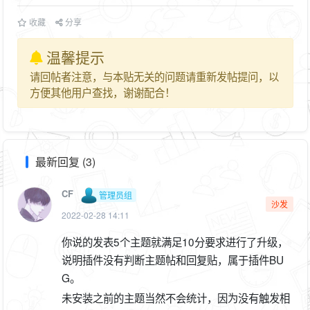
收藏
分享
温馨提示
请回帖者注意，与本贴无关的问题请重新发帖提问，以
方便其他用户查找，谢谢配合！
最新回复 (3)
CF
管理员组
沙发
2022-02-28 14:11
你说的发表5个主题就满足10分要求进行了升级，
说明插件没有判断主题帖和回复贴，属于插件BU
G。
未安装之前的主题当然不会统计，因为没有触发相