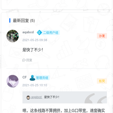
最新回复 (5)
aqabcd
二级用户组
沙发
2021-05-25 09:38
是快了不少！
回复
CF
管理员组
板凳
2021-05-25 10:10
aqabcd
是快了不少！
嗯，这条线路不算拥挤，加上G口带宽，速度确实