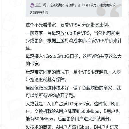
CF
嗯，这条线路不算拥挤，加上G口带宽，速度确实较
之前提升明显
这个不光看带宽，要看VPS可分配带宽比例。
一般商家一台母鸡放100多台VPS，当然也可能更
少或更多，根据上游母鸡成本价/商家VPS单价来计
算。
母鸡接入1G/2.5G/10G口子，这些VPS共享这么大
的带宽。
母鸡带宽固定的情况下，单个VPS限速越低，人均
带宽速度就越有保障。
当然像微基这种技术好，做了负载均衡的商家，就
可以给所有VPS放开了跑。
大致就是：A用户占满1Gbps带宽，这时来了B用
户，交换机就给A用户降速到500Mbps，B用户也
能有500Mbps，后面更多用户进来那就再分。
没技术的商家，A用户占满1Gbps，B用户再进来