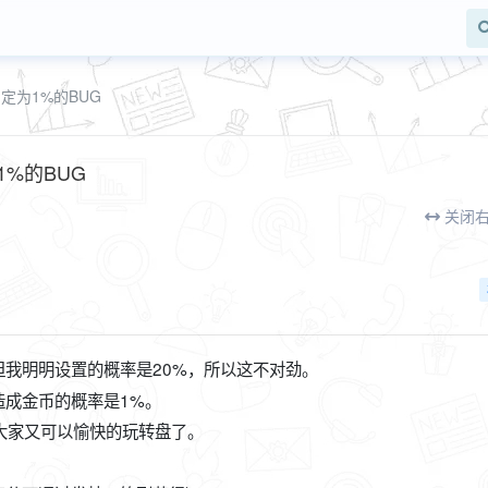
定为1%的BUG
%的BUG
关闭
我明明设置的概率是20%，所以这不对劲。
造成金币的概率是1%。
大家又可以愉快的玩转盘了。