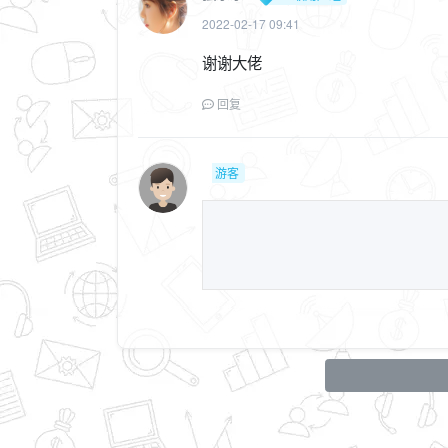
2022-02-17 09:41
谢谢大佬
回复
游客