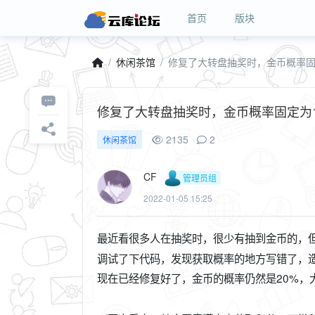
首页
版块
休闲茶馆
修复了大转盘抽奖时，金币概率固
修复了大转盘抽奖时，金币概率固定为1
2135
2
休闲茶馆
CF
管理员组
2022-01-05 15:25
最近看很多人在抽奖时，很少有抽到金币的，但
调试了下代码，发现获取概率的地方写错了，
现在已经修复好了，金币的概率仍然是20%，