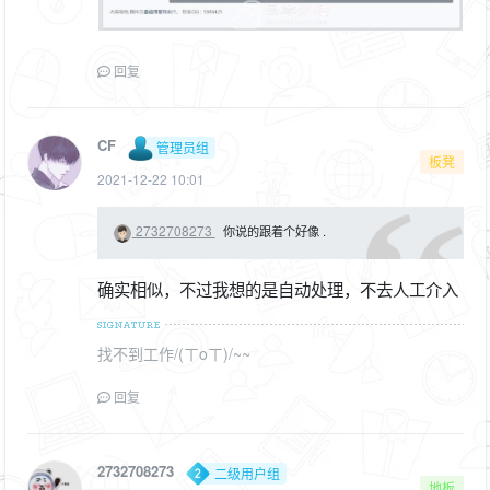
回复
CF
管理员组
板凳
2021-12-22 10:01
2732708273
你说的跟着个好像 .
确实相似，不过我想的是自动处理，不去人工介入
找不到工作/(ㄒoㄒ)/~~
回复
2732708273
二级用户组
地板