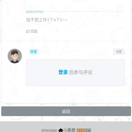
找不到工作/(ㄒoㄒ)/~~
回复
游客
9楼
登录
后参与评论
返回
sitemap
小黑屋