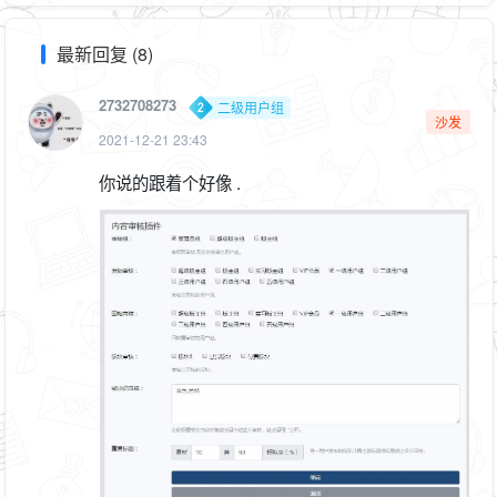
最新回复 (8)
2732708273
二级用户组
沙发
2021-12-21 23:43
你说的跟着个好像 .