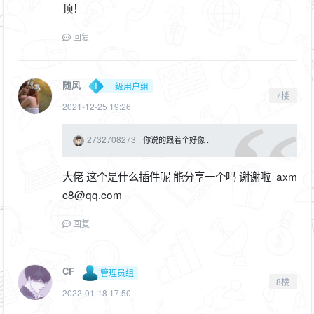
顶！
回复
随风
一级用户组
7楼
2021-12-25 19:26
2732708273
你说的跟着个好像 .
大佬 这个是什么插件呢 能分享一个吗 谢谢啦 axm
c8@qq.com
回复
CF
管理员组
8楼
2022-01-18 17:50