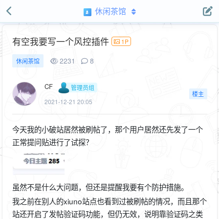
休闲茶馆
有空我要写一个风控插件
1P
2231
8
休闲茶馆
CF
管理员组
楼主
2021-12-21 20:05
今天我的小破站居然被刷帖了，那个用户居然还先发了一个
正常提问贴进行了试探？
虽然不是什么大问题，但还是提醒我要有个防护措施。
我之前在别人的xiuno站点也看到过被刷帖的情况，而且那个
站还开启了发帖验证码功能，但仍无效，说明靠验证码之类