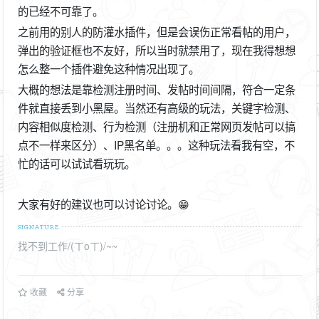
的已经不可靠了。
之前用的别人的防灌水插件，但是会误伤正常看帖的用户，
弹出的验证框也不友好，所以当时就禁用了，现在我得想想
怎么整一个插件避免这种情况出现了。
大概的想法是靠检测注册时间、发帖时间间隔，符合一定条
件就直接丢到小黑屋。当然还有高级的玩法，关键字检测、
内容相似度检测、行为检测（注册机和正常网页发帖可以搞
点不一样来区分）、IP黑名单。。。这种玩法看我有空，不
忙的话可以试试看玩玩。
大家有好的建议也可以讨论讨论。😁
找不到工作/(ㄒoㄒ)/~~
收藏
分享