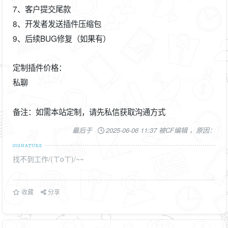
7、客户提交尾款
8、开发者发送插件压缩包
9、后续BUG修复（如果有）
定制插件价格：
私聊
备注：如需本站定制，请先私信获取沟通方式
最后于
2025-06-06 11:37 被CF编辑 ，原因：
找不到工作/(ㄒoㄒ)/~~
收藏
分享