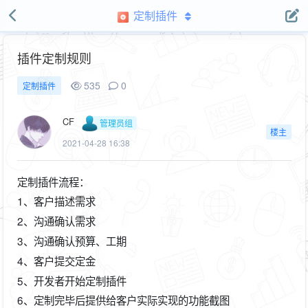
定制插件
插件定制规则
535
0
定制插件
CF
管理员组
楼主
2021-04-28 16:38
定制插件流程：
1、客户描述需求
2、沟通确认需求
3、沟通确认预算、工期
4、客户提交定金
5、开发者开始定制插件
6、定制完毕后提供给客户实际实现的功能截图