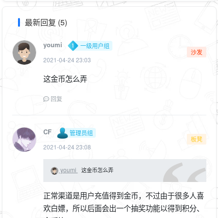
最新回复 (5)
youmi
一级用户组
沙发
2021-04-24 23:03
这金币怎么弄
回复
CF
管理员组
板凳
2021-04-24 23:08
youmi
这金币怎么弄
正常渠道是用户充值得到金币，不过由于很多人喜
欢白嫖，所以后面会出一个抽奖功能以得到积分、