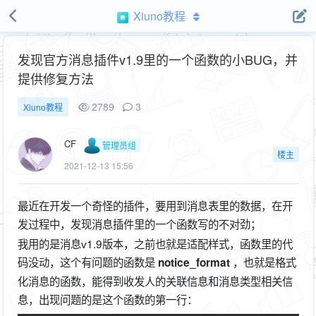
Xiuno教程
发现官方消息插件v1.9里的一个函数的小BUG，并
提供修复方法
2789
3
Xiuno教程
CF
管理员组
楼主
2021-12-13 15:56
最近在开发一个奇怪的插件，要用到消息表里的数据，在开
发过程中，发现消息插件里的一个函数写的不对劲；
我用的是消息v1.9版本，之前也就是适配样式，函数里的代
码没动，这个有问题的函数是
，也就是格式
notice_format
化消息的函数，能得到收发人的关联信息和消息类型相关信
息，出现问题的是这个函数的第一行：