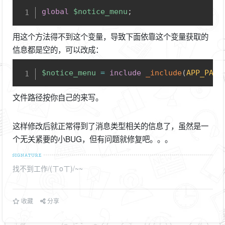
Copy
global
$notice_menu
;
用这个方法得不到这个变量，导致下面依靠这个变量获取的
信息都是空的，可以改成：
Copy
$notice_menu
=
include
_include
(
APP_PATH
文件路径按你自己的来写。
这样修改后就正常得到了消息类型相关的信息了，虽然是一
个无关紧要的小BUG，但有问题就修复吧。。。
找不到工作/(ㄒoㄒ)/~~
收藏
分享