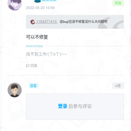
地板
2022-05-22 10:59
1164371410
这bug'应该不修复没什么大问题吧
可以不修复
找不到工作/(ㄒoㄒ)/~~
回复
游客
4楼
登录
后参与评论