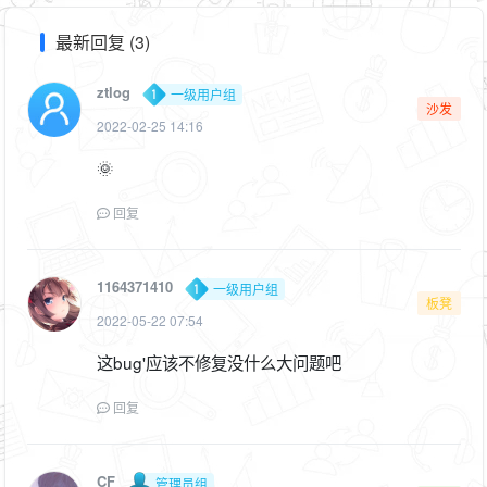
最新回复 (3)
ztlog
一级用户组
沙发
2022-02-25 14:16
🌞
回复
1164371410
一级用户组
板凳
2022-05-22 07:54
这bug'应该不修复没什么大问题吧
回复
CF
管理员组