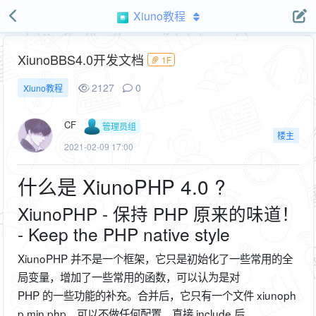
Xiuno教程
XiunoBBS4.0开发文档
1F
2127
0
Xiuno教程
CF
管理员组
楼主
2021-02-09 17:00
什么是 XiunoPHP 4.0 ?
XiunoPHP - 保持 PHP 原来的味道！
- Keep the PHP native style
XiunoPHP 并不是一个框架，它只是初始化了一些常用的全
局变量，增加了一些常用的函数，可以认为是对
PHP 的一些功能的补充。合并后，它只有一个文件 xiunoph
p.min.php，可以不做任何配置，直接 include 后