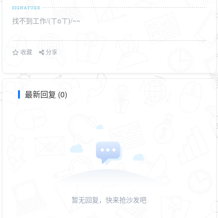
找不到工作/(ㄒoㄒ)/~~
收藏
分享
最新回复 (0)
暂无回复，快来抢沙发吧