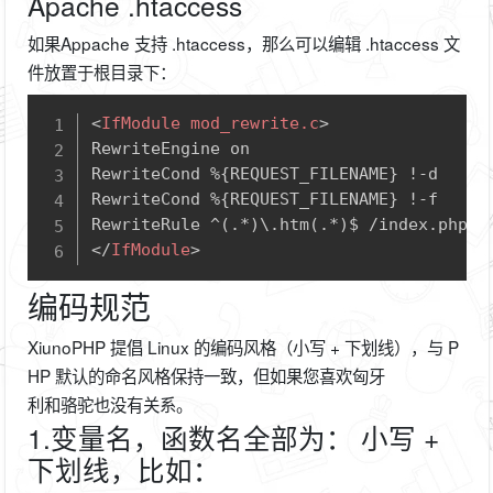
Apache .htaccess
如果Appache 支持 .htaccess，那么可以编辑 .htaccess 文
件放置于根目录下：
Copy
<
IfModule
mod_rewrite.c
>
RewriteEngine on

RewriteCond %{REQUEST_FILENAME} !-d

RewriteCond %{REQUEST_FILENAME} !-f

</
IfModule
>
编码规范
XiunoPHP 提倡 Linux 的编码风格（小写 + 下划线），与 P
HP 默认的命名风格保持一致，但如果您喜欢匈牙
利和骆驼也没有关系。
1.变量名，函数名全部为： 小写 +
下划线，比如：