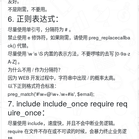
友好。
不是刚需，不要用。
6. 正则表达式：
尽量使用单引号，分隔符为 # 。
禁止使用 e 修饰符，如果刚需，请使用 preg_replacecallba
ck() 代替。
尽量使用 \w \s \S 内置的表示方法，不要啰嗦的去写 [0-9a-z
A-Z] 。
为什么不用 / 作为分隔符？
因为 WEB 开发过程中，字符串中出现 / 的概率太高。
以下正则格式符合标准：
preg_match('#\w+@\w+.\w+#is', $email);
7. include include_once require req
uire_once：
尽量使用 include，速度快，并且不会中断业务逻辑。
require 在文件不存在或不可读的时候，会暴力终止业务逻