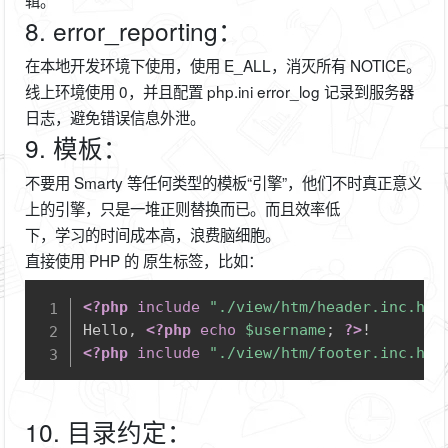
辑。
8. error_reporting：
在本地开发环境下使用，使用 E_ALL，消灭所有 NOTICE。
线上环境使用 0，并且配置 php.ini error_log 记录到服务器
日志，避免错误信息外泄。
9. 模板：
不要用 Smarty 等任何类型的模板“引擎”，他们不时真正意义
上的引擎，只是一堆正则替换而已。而且效率低
下，学习的时间成本高，浪费脑细胞。
直接使用 PHP 的 原生标签，比如：
Copy
<?php
include
"./view/htm/header.inc.htm
Hello, 
<?php
echo
$username
;
?>
<?php
include
"./view/htm/footer.inc.htm
10. 目录约定：