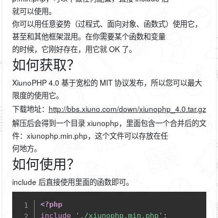
就可以使用。
你可以用任意姿势（过程式、面向对象、函数式）使用它，
甚至和其他框架混用。在你需要某个函数和变量
的时候，它刚好存在，用它就 OK 了。
如何获取？
XiunoPHP 4.0 基于宽松的 MIT 协议发布，所以您可以最大
限度的使用它。
下载地址：
http://bbs.xiuno.com/down/xiunophp_4.0.tar.gz
解压后会得到一个目录 xiunophp，里面包含一个合并后的文
件：xiunophp.min.php，这个文件可以存放在任
何地方。
如何使用？
include 后直接使用里面的函数即可。
Copy
<?php
include
'./xiunophp.min.php'
;