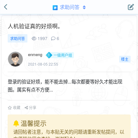
求助问答
人机验证真的好烦啊。
1997
6
求助问答
enmeng
一级用户组
楼主
2021-08-05 22:55
登录的验证好烦，能不能去掉...每次都要等好久才能出现
图。属实有点不方便...
收藏
分享
温馨提示
请回帖者注意，与本贴无关的问题请重新发帖提问，以