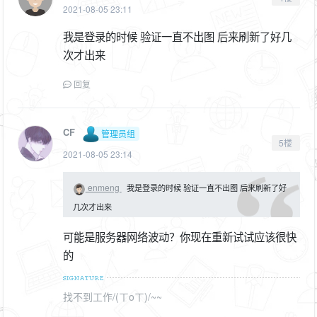
2021-08-05 23:11
我是登录的时候 验证一直不出图 后来刷新了好几
次才出来
回复
CF
管理员组
5楼
2021-08-05 23:14
enmeng
我是登录的时候 验证一直不出图 后来刷新了好
几次才出来
可能是服务器网络波动？你现在重新试试应该很快
的
找不到工作/(ㄒoㄒ)/~~