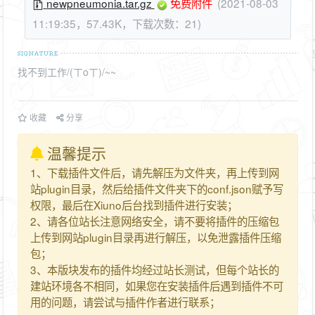
newpneumonia.tar.gz
免费附件
(2021-08-03
11:19:35，57.43K，下载次数：21)
找不到工作/(ㄒoㄒ)/~~
收藏
分享
温馨提示
1、下载插件文件后，请先解压为文件夹，再上传到网
站plugin目录，然后给插件文件夹下的conf.json赋予写
权限，最后在Xiuno后台找到插件进行安装；
2、请各位站长注意网络安全，请不要将插件的压缩包
上传到网站plugin目录再进行解压，以免泄露插件压缩
包；
3、本版块发布的插件均经过站长测试，但每个站长的
建站环境各不相同，如果您在安装插件后遇到插件不可
用的问题，请尝试与插件作者进行联系；