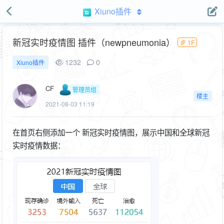
Xiuno插件
新冠实时疫情图 插件（newpneumonia）
1F
1232
0
Xiuno插件
CF
管理员组
楼主
2021-08-03 11:19
在首页右侧添加一个 新冠实时疫情图，展示中国和全球新冠
实时疫情数据：